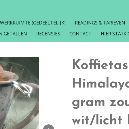
 WERKRUIMTE (GEDEELTELIJK)
READINGS & TARIEVEN
N GETALLEN
RECENSIES
CONTACT
HIER STA IK
Koffieta
Himalaya
gram zou
wit/lich