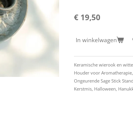
€ 19,50
In winkelwagen
Keramische wierook en witte 
Houder voor Aromatherapie, M
Ongeurende Sage Stick Stand 
Kerstmis, Halloween, Hanuk