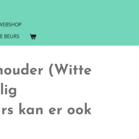
WEBSHOP
DE BEURS
ouder (Witte
lig
rs kan er ook