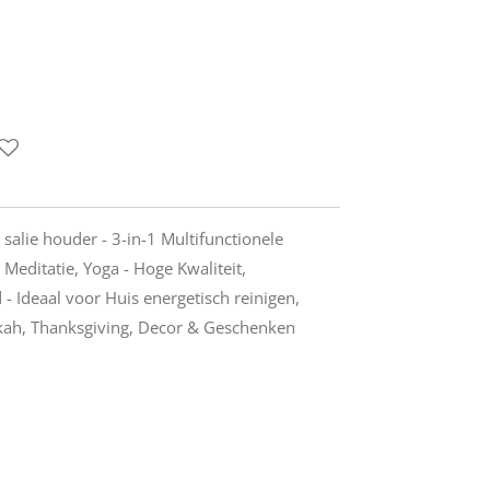
salie houder - 3-in-1 Multifunctionele
editatie, Yoga - Hoge Kwaliteit,
- Ideaal voor Huis energetisch reinigen,
kah, Thanksgiving, Decor & Geschenken