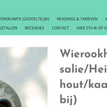
WERKRUIMTE (GEDEELTELIJK)
READINGS & TARIEVEN
GETALLEN
RECENSIES
CONTACT
HIER STA IK OP 
Wierookh
salie/Hei
hout/kaa
bij)