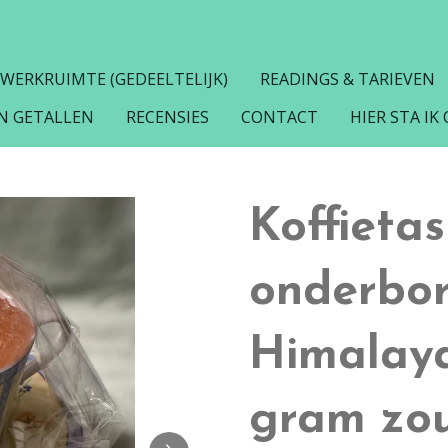
 WERKRUIMTE (GEDEELTELIJK)
READINGS & TARIEVEN
N GETALLEN
RECENSIES
CONTACT
HIER STA IK
Koffieta
onderbor
Himalaya
gram zou