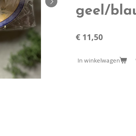
geel/bla
€ 11,50
In winkelwagen